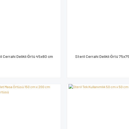
il Cerrahi Delikli Örtü 45x60 cm
Steril Cerrahi Delikli Örtü 75x