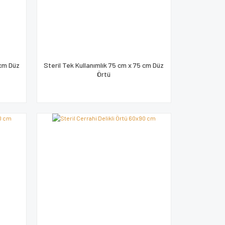
 cm Düz
Steril Tek Kullanımlık 75 cm x 75 cm Düz
Örtü