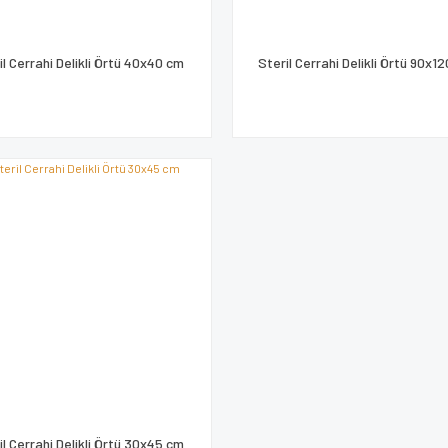
il Cerrahi Delikli Örtü 40x40 cm
Steril Cerrahi Delikli Örtü 90x1
il Cerrahi Delikli Örtü 30x45 cm