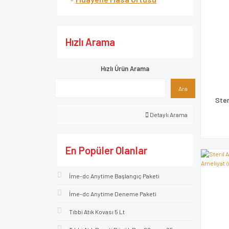
Hızlı Arama
Hızlı Ürün Arama
Ara
Ster
Detaylı Arama
En Popüler Olanlar
İme-dc Anytime Başlangıç Paketi
İme-dc Anytime Deneme Paketi
Tıbbi Atık Kovası 5 Lt