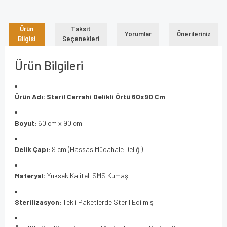
Ürün
Taksit
Yorumlar
Önerileriniz
Bilgisi
Seçenekleri
Ürün Bilgileri
Ürün Adı:
Steril Cerrahi Delikli Örtü 60x90 Cm
Boyut:
60 cm x 90 cm
Delik Çapı:
9 cm (Hassas Müdahale Deliği)
Materyal:
Yüksek Kaliteli SMS Kumaş
Sterilizasyon:
Tekli Paketlerde Steril Edilmiş