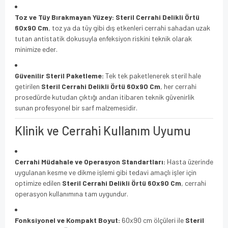
Toz ve Tüy Bırakmayan Yüzey:
Steril Cerrahi Delikli Örtü
60x90 Cm
, toz ya da tüy gibi dış etkenleri cerrahi sahadan uzak
tutan antistatik dokusuyla enfeksiyon riskini teknik olarak
minimize eder.
Güvenilir Steril Paketleme:
Tek tek paketlenerek steril hale
getirilen
Steril Cerrahi Delikli Örtü 60x90 Cm
, her cerrahi
prosedürde kutudan çıktığı andan itibaren teknik güvenirlik
sunan profesyonel bir sarf malzemesidir.
Klinik ve Cerrahi Kullanım Uyumu
Cerrahi Müdahale ve Operasyon Standartları:
Hasta üzerinde
uygulanan kesme ve dikme işlemi gibi tedavi amaçlı işler için
optimize edilen
Steril Cerrahi Delikli Örtü 60x90 Cm
, cerrahi
operasyon kullanımına tam uygundur.
Fonksiyonel ve Kompakt Boyut:
60x90 cm ölçüleri ile
Steril