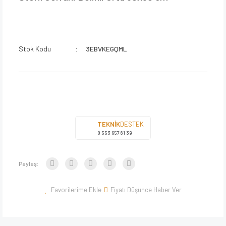
Stok Kodu
3EBVKEGQML
TEKNİK
DESTEK
0 553 657 81 39
Paylaş:
Fiyatı Düşünce Haber Ver