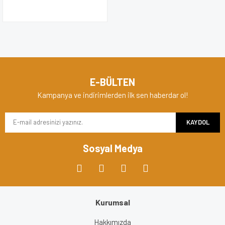
E-BÜLTEN
Kampanya ve indirimlerden ilk sen haberdar ol!
KAYDOL
Sosyal Medya
Kurumsal
Hakkımızda