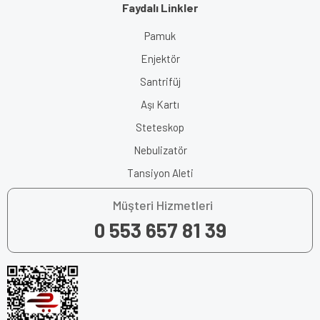
Faydalı Linkler
Pamuk
Enjektör
Santrifüj
Aşı Kartı
Steteskop
Nebulizatör
Tansiyon Aleti
Müşteri Hizmetleri
0 553 657 81 39