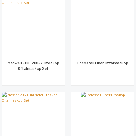
Medwelt JSF-20942 Otoskop
Endostall Fiber Oftalmaskop
Oftalmaskop Set