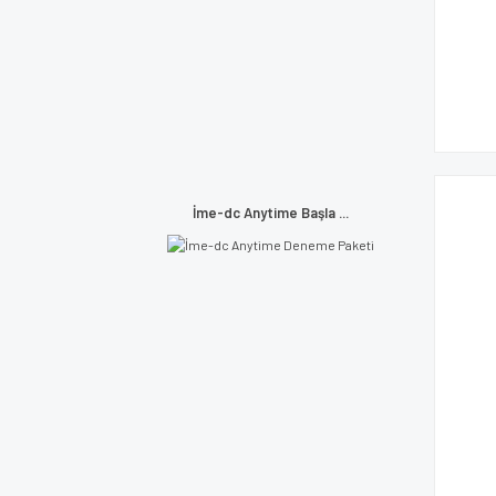
İme-dc Anytime Başla ...