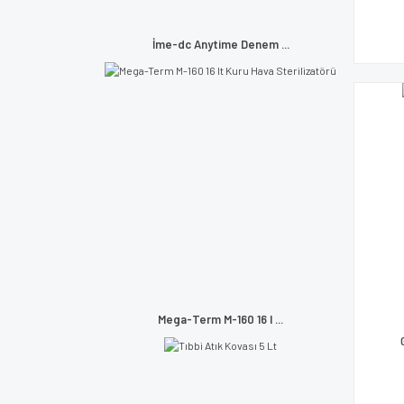
İme-dc Anytime Denem ...
Mega-Term M-160 16 l ...