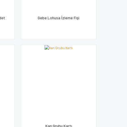
det
Gebe Lohusa İzleme Fişi
Kan Grubu Kartı