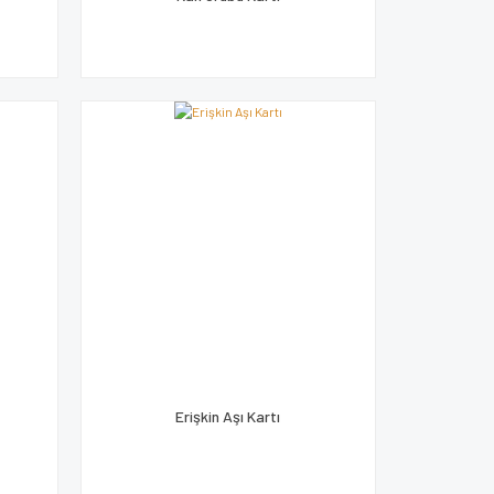
ı
Erişkin Aşı Kartı