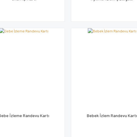
Gebe İzleme Randevu Kartı
Bebek İzlem Randevu Kart