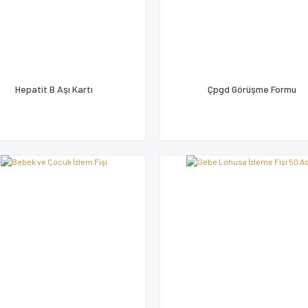
Hepatit B Aşı Kartı
Çpgd Görüşme Formu