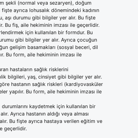
doğum şekli (normal veya sezaryen), doğum
 Bu fişte ayrıca lohusalık dönemindeki kadının
 aşı durumu gibi bilgiler yer alır. Bu fişte
 Bu fiş, aile hekiminin imzası ile geçerlidir.
endirmek için kullanılan bir formdur. Bu
rumu gibi bilgiler yer alır. Ayrıca çocuğun
cuğun gelişim basamakları (sosyal beceri, dil
ır. Bu form, aile hekiminin imzası ile
an hastaların sağlık risklerini
bilgileri, yaş, cinsiyet gibi bilgiler yer alır.
 göre hastanın sağlık riskleri (kardiyovasküler
eler yapılır. Bu form, aile hekiminin imzası ile
ı durumlarını kaydetmek için kullanılan bir
er alır. Ayrıca hastanın aldığı veya alması
alır. Bu fişte ayrıca hastaya verilen eğitim ve
e geçerlidir.