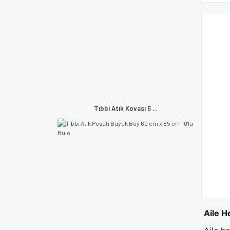
Tıbbi Atık Kovası 5 ...
Aile H