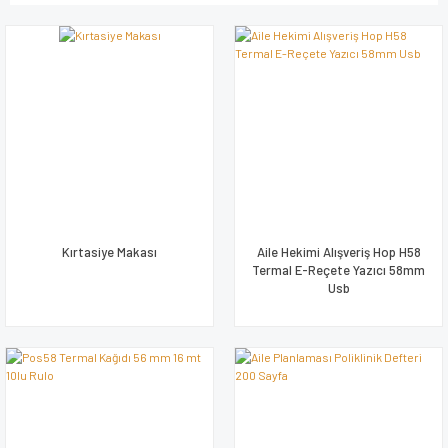
Kırtasiye Makası
Aile Hekimi Alışveriş Hop H58
Termal E-Reçete Yazıcı 58mm
Usb