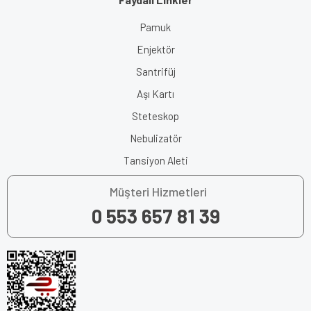
Pamuk
Enjektör
Santrifüj
Aşı Kartı
Steteskop
Nebulizatör
Tansiyon Aleti
Müşteri Hizmetleri
0 553 657 81 39