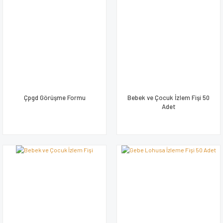
Çpgd Görüşme Formu
Bebek ve Çocuk İzlem Fişi 50
Adet