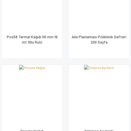
Pos58 Termal Kağıdı 56 mm 16
Aile Planlaması Poliklinik Defteri
mt 10lu Rulo
200 Sayfa