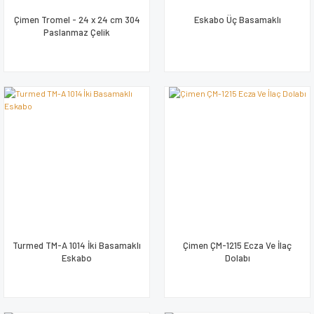
Çimen Tromel - 24 x 24 cm 304
Eskabo Üç Basamaklı
Paslanmaz Çelik
Turmed TM-A 1014 İki Basamaklı
Çimen ÇM-1215 Ecza Ve İlaç
Eskabo
Dolabı