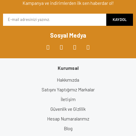
Kampanya ve indirimlerden ilk sen haberdar ol!
KAYDOL
Sosyal Medya
Kurumsal
Hakkımızda
Satışını Yaptığımız Markalar
İletişim
Güvenlik ve Gizlilik
Hesap Numaralarımız
Blog