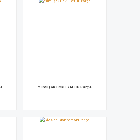
ça
Yumuşak Doku Seti 16 Parça