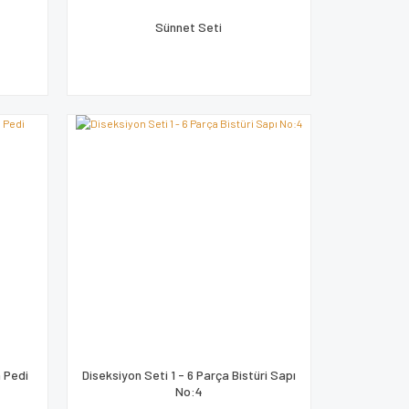
Sünnet Seti
m Pedi
Diseksiyon Seti 1 - 6 Parça Bistüri Sapı
No:4