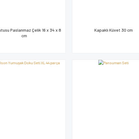
utusu Paslanmaz Çelik 16 x 34 x 8
Kapaklı Küvet 30 cm
cm