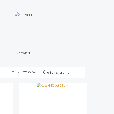
MEDWELT
Toplam 372 ürün