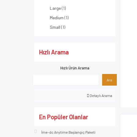
Large (1)
Medium (1)
Small (1)
Hızlı Arama
Hızlı Ürün Arama
Ara
Detaylı Arama
En Popüler Olanlar
İme-dc Anytime Başlangıç Paketi