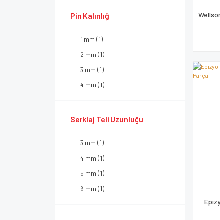
Wellso
Pin Kalınlığı
1 mm (1)
2 mm (1)
3 mm (1)
4 mm (1)
5 mm (1)
Serklaj Teli Uzunluğu
3 mm (1)
4 mm (1)
5 mm (1)
6 mm (1)
Epizy
7 mm (1)
8 mm (1)