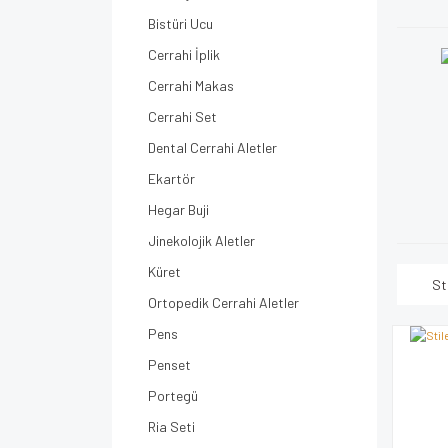
Bistüri Ucu
Cerrahi İplik
Cerrahi Makas
Cerrahi Set
Dental Cerrahi Aletler
Ekartör
Hegar Buji
Jinekolojik Aletler
Küret
St
Ortopedik Cerrahi Aletler
Pens
Penset
Portegü
Ria Seti