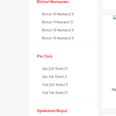
Bisturi Numarası
Bisturi 10 Numara (1)
Bisturi 11 Numara (1)
Bisturi 12 Numara (1)
Bisturi 15 Numara (1)
Bisturi 18 Numara (1)
Bisturi 20 Numara (1)
Pin Türü
Bisturi 21 Numara (1)
Düz Çift Yönlü (1)
Bisturi 22 Numara (1)
Düz Tek Yönlü (1)
Bisturi 23 Numara (1)
Yivli Çift Yönlü (1)
Bisturi 24 Numara (1)
Di
Yivli Tek Yönlü (1)
Spekulum Boyut