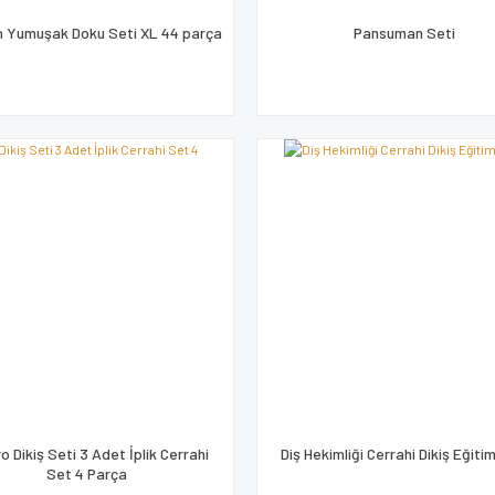
n Yumuşak Doku Seti XL 44 parça
Pansuman Seti
o Dikiş Seti 3 Adet İplik Cerrahi
Diş Hekimliği Cerrahi Dikiş Eğiti
Set 4 Parça