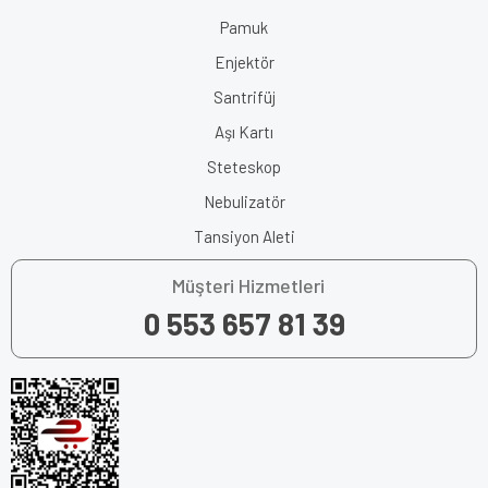
Pamuk
Enjektör
Santrifüj
Aşı Kartı
Steteskop
Nebulizatör
Tansiyon Aleti
Müşteri Hizmetleri
0 553 657 81 39