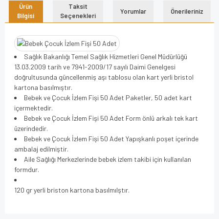
Ürün
Taksit
Yorumlar
Önerileriniz
Bilgisi
Seçenekleri
Sağlık Bakanlığı Temel Sağlık Hizmetleri Genel Müdürlüğü
13.03.2009 tarih ve 7941-2009/17 sayılı Daimi Genelgesi
doğrultusunda güncellenmiş aşı tablosu olan kart yerli bristol
kartona basılmıştır.
Bebek ve Çocuk İzlem Fişi 50 Adet Paketler, 50 adet kart
içermektedir.
Bebek ve Çocuk İzlem Fişi 50 Adet Form önlü arkalı tek kart
üzerindedir.
Bebek ve Çocuk İzlem Fişi 50 Adet Yapışkanlı poşet içerinde
ambalaj edilmiştir.
Aile Sağlığı Merkezlerinde bebek izlem takibi için kullanılan
formdur.
120 gr yerli briston kartona basılmılştır.