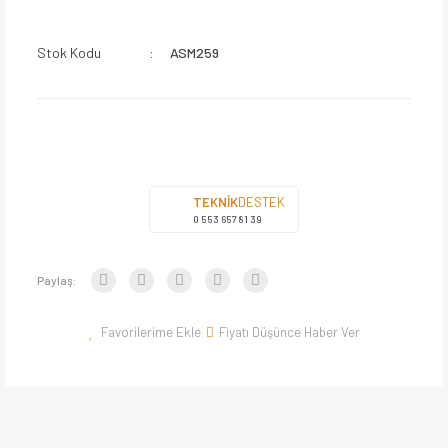
Stok Kodu
ASM259
TEKNİK
DESTEK
0 553 657 81 39
Paylaş:
Fiyatı Düşünce Haber Ver