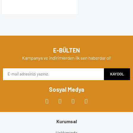
E-BÜLTEN
Kampanya ve indirimlerden ilk sen haberdar ol!
KAYDOL
Sosyal Medya
Kurumsal
Hakkımızda