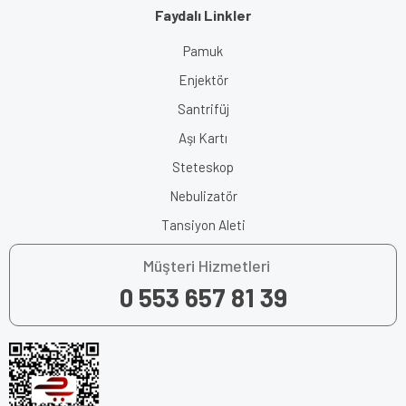
Faydalı Linkler
Pamuk
Enjektör
Santrifüj
Aşı Kartı
Steteskop
Nebulizatör
Tansiyon Aleti
Müşteri Hizmetleri
0 553 657 81 39