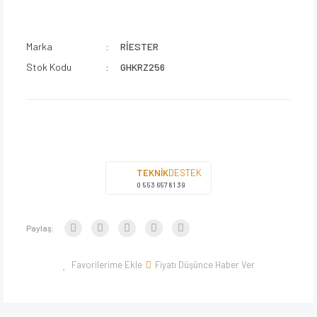
Marka
RİESTER
Stok Kodu
GHKRZ256
TEKNİK
DESTEK
0 553 657 81 39
Paylaş:
Fiyatı Düşünce Haber Ver