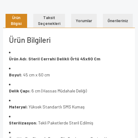
Ürün
Taksit
Yorumlar
Önerileriniz
Bilgisi
Seçenekleri
Ürün Bilgileri
Ürün Adı:
Steril Cerrahi Delikli Örtü 45x60 Cm
Boyut:
45 cm x 60 cm
Delik Çapı:
6 cm (Hassas Müdahale Deliği)
Materyal:
Yüksek Standartlı SMS Kumaş
Sterilizasyon:
Tekli Paketlerde Steril Edilmiş