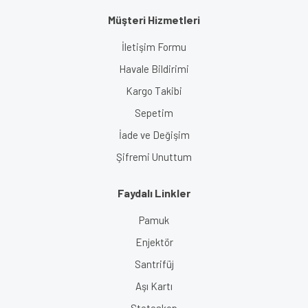
Müşteri Hizmetleri
İletişim Formu
Havale Bildirimi
Kargo Takibi
Sepetim
İade ve Değişim
Şifremi Unuttum
Faydalı Linkler
Pamuk
Enjektör
Santrifüj
Aşı Kartı
Steteskop