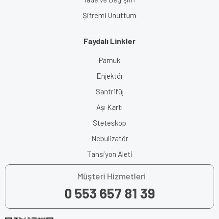
Şifremi Unuttum
Faydalı Linkler
Pamuk
Enjektör
Santrifüj
Aşı Kartı
Steteskop
Nebulizatör
Tansiyon Aleti
Müşteri Hizmetleri
0 553 657 81 39