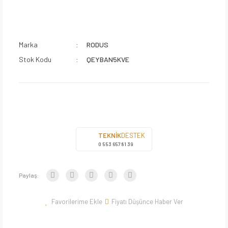
Marka
RODUS
Stok Kodu
QEYBAN5KVE
TEKNİK
DESTEK
0 553 657 81 39
Paylaş:
Fiyatı Düşünce Haber Ver