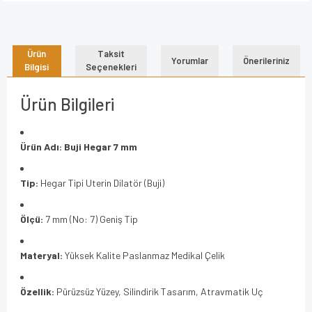
Ürün
Taksit
Yorumlar
Önerileriniz
Bilgisi
Seçenekleri
Ürün Bilgileri
Ürün Adı:
Buji Hegar 7 mm
Tip:
Hegar Tipi Uterin Dilatör (Buji)
Ölçü:
7 mm (No: 7) Geniş Tip
Materyal:
Yüksek Kalite Paslanmaz Medikal Çelik
Özellik:
Pürüzsüz Yüzey, Silindirik Tasarım, Atravmatik Uç