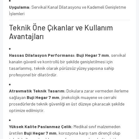
Uygulama:
Servikal Kanal Dilatasyonu ve Kademeli Genişletme
İşlemleri
Teknik Öne Çıkanlar ve Kullanım
Avantajları
Hassas Dilatasyon Performansı:
Buji Hegar 7 mm
, servikal
kanalın güvenli ve kontrollü bir şekilde genişletilmesi için
tasarlanmış, teknik olarak pürüzsüz yüzey yapısına sahip
profesyonel bir dilatördür.
Atravmatik Teknik Tasarım:
Dokulara zarar vermeden ilerleme
sağlayan
Buji Hegar 7 mm
, jinekolojik muayene ve cerrahi
prosedürlerde teknik güvenliği en üst düzeye çıkaracak şekilde
optimize edilmiştir.
Yüksek Kalite Paslanmaz Çelik:
Medikal sınıf malzemeden
üretilen
Buji Hegar 7 mm
, korozyona karşı tam dirençli olup