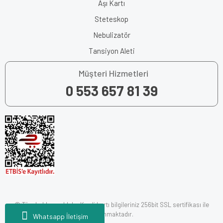
Aşı Kartı
Steteskop
Nebulizatör
Tansiyon Aleti
Müşteri Hizmetleri
0 553 657 81 39
© Tüm hakları saklıdır. Kredi kartı bilgileriniz 256bit SSL sertifikası ile
korunmaktadır.
Whatsapp İletişim