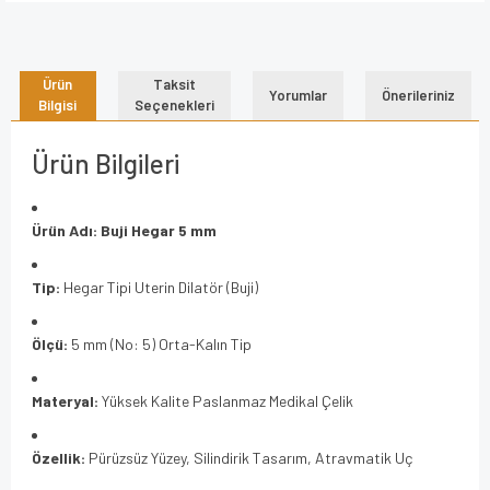
Ürün
Taksit
Yorumlar
Önerileriniz
Bilgisi
Seçenekleri
Ürün Bilgileri
Ürün Adı:
Buji Hegar 5 mm
Tip:
Hegar Tipi Uterin Dilatör (Buji)
Ölçü:
5 mm (No: 5) Orta-Kalın Tip
Materyal:
Yüksek Kalite Paslanmaz Medikal Çelik
Özellik:
Pürüzsüz Yüzey, Silindirik Tasarım, Atravmatik Uç