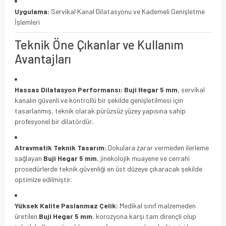
Uygulama:
Servikal Kanal Dilatasyonu ve Kademeli Genişletme
İşlemleri
Teknik Öne Çıkanlar ve Kullanım
Avantajları
Hassas Dilatasyon Performansı:
Buji Hegar 5 mm
, servikal
kanalın güvenli ve kontrollü bir şekilde genişletilmesi için
tasarlanmış, teknik olarak pürüzsüz yüzey yapısına sahip
profesyonel bir dilatördür.
Atravmatik Teknik Tasarım:
Dokulara zarar vermeden ilerleme
sağlayan
Buji Hegar 5 mm
, jinekolojik muayene ve cerrahi
prosedürlerde teknik güvenliği en üst düzeye çıkaracak şekilde
optimize edilmiştir.
Yüksek Kalite Paslanmaz Çelik:
Medikal sınıf malzemeden
üretilen
Buji Hegar 5 mm
, korozyona karşı tam dirençli olup