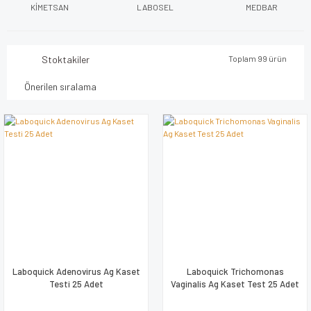
KİMETSAN
LABOSEL
MEDBAR
Stoktakiler
Toplam 99 ürün
Laboquick Adenovirus Ag Kaset
Laboquick Trichomonas
Testi 25 Adet
Vaginalis Ag Kaset Test 25 Adet