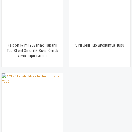
Falcon 14 ml Yuvarlak Tabanlı
5 Ml Jelli Tüp Biyokimya Tüpü
Tüp Steril Omurilik Sıvısı Örnek
Alma Tüpü 1 ADET