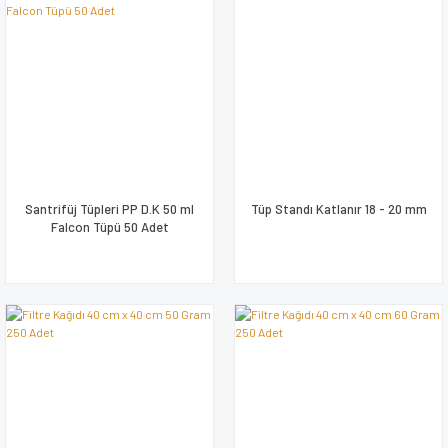
Santrifüj Tüpleri PP D.K 50 ml
Tüp Standı Katlanır 18 - 20 mm
Falcon Tüpü 50 Adet