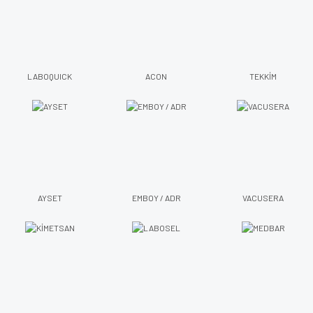
LABOQUICK
ACON
TEKKİM
AYSET
EMBOY / ADR
VACUSERA