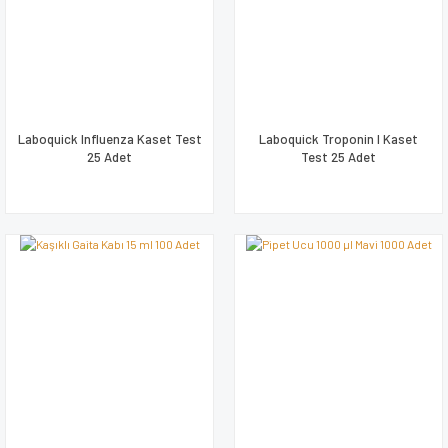
Laboquick Influenza Kaset Test
Laboquick Troponin I Kaset
25 Adet
Test 25 Adet