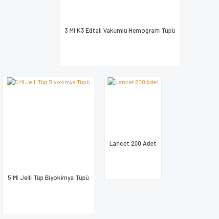
3 Ml K3 Edtalı Vakumlu Hemogram Tüpü
Gönder
Lancet 200 Adet
5 Ml Jelli Tüp Biyokimya Tüpü