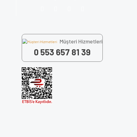
Müşteri Hizmetleri
0 553 657 81 39