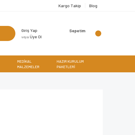
Kargo Takip
Blog
Giriş Yap
Sepetim
Üye Ol
veya
MEDİKAL
HAZIR KURULUM
MALZEMELER
PAKETLERİ