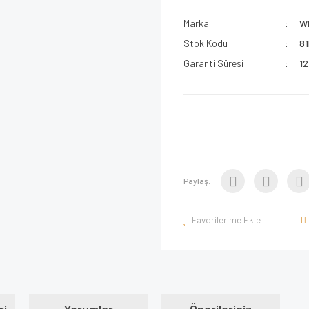
Marka
W
Stok Kodu
8
Garanti Süresi
12
Paylaş: