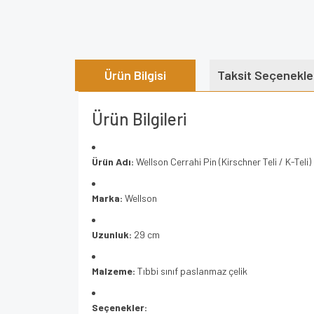
Ürün Bilgisi
Taksit Seçenekle
Ürün Bilgileri
Ürün Adı:
Wellson Cerrahi Pin (Kirschner Teli / K-Teli)
Marka:
Wellson
Uzunluk:
29 cm
Malzeme:
Tıbbi sınıf paslanmaz çelik
Seçenekler: