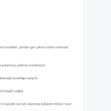
vli modeller, pinden geri çıkma riskini minimize
 paslanmaz çelikten üretilmiştir.
ileceği esnekliğe sahiptir.
 kolaylık sağlar.
ortopedik cerrahi alanında kullanım imkanı tanır.