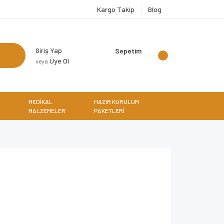
Kargo Takip
Blog
Giriş Yap
Sepetim
Üye Ol
veya
MEDİKAL
HAZIR KURULUM
MALZEMELER
PAKETLERİ