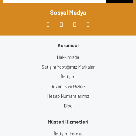
Bu ürüne benzer farklı alternatifler olmalı.
Sosyal Medya
Kurumsal
Gönder
Hakkımızda
Satışını Yaptığımız Markalar
İletişim
Güvenlik ve Gizlilik
Hesap Numaralarımız
Blog
Müşteri Hizmetleri
İletişim Formu