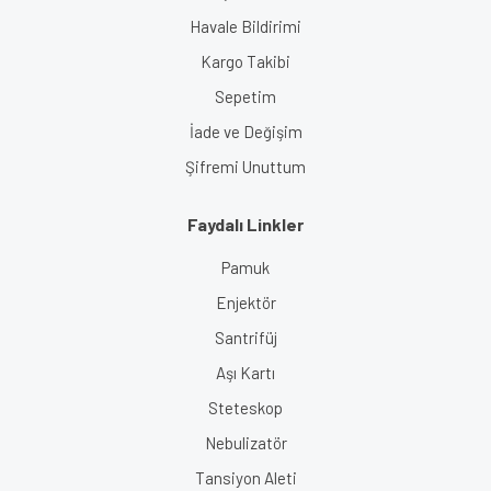
Havale Bildirimi
Kargo Takibi
Sepetim
İade ve Değişim
Şifremi Unuttum
Faydalı Linkler
Pamuk
Enjektör
Santrifüj
Aşı Kartı
Steteskop
Nebulizatör
Tansiyon Aleti