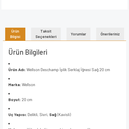
Ürün
Taksit
Yorumlar
Önerileriniz
Bilgisi
Seçenekleri
Ürün Bilgileri
Ürün Adı:
Wellson Deschamp İplik Serklaj İğnesi Sağ 20 cm
Marka:
Wellson
Boyut:
20 cm
Uç Yapısı:
Delikli, Sivri,
Sağ
(Kavisli)