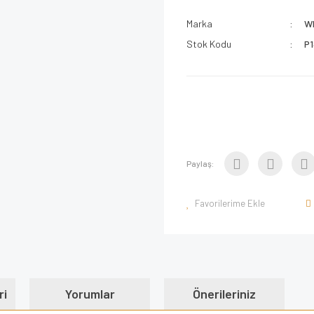
Marka
W
Stok Kodu
P
Paylaş:
ri
Yorumlar
Önerileriniz