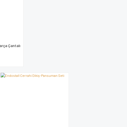
arça Çantalı