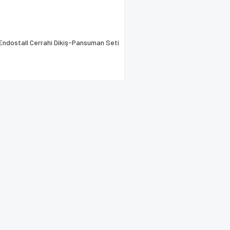
Endostall Cerrahi Dikiş-Pansuman Seti