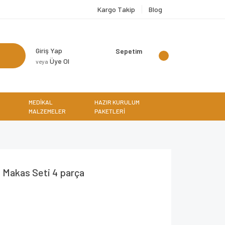
Kargo Takip
Blog
Giriş Yap
Sepetim
Üye Ol
veya
MEDİKAL
HAZIR KURULUM
MALZEMELER
PAKETLERİ
Makas Seti 4 parça