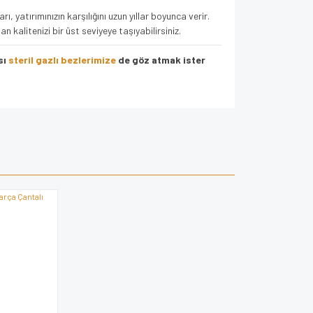
 yatırımınızın karşılığını uzun yıllar boyunca verir.
 kalitenizi bir üst seviyeye taşıyabilirsiniz.
sı
steril gazlı bezlerimize
de göz atmak ister
za iletebilirsiniz.