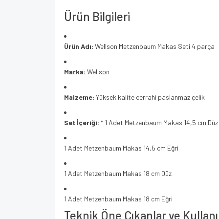
Ürün Bilgileri
Ürün Adı:
Wellson Metzenbaum Makas Seti 4 parça
Marka:
Wellson
Malzeme:
Yüksek kalite cerrahi paslanmaz çelik
Set İçeriği:
* 1 Adet Metzenbaum Makas 14,5 cm Düz
1 Adet Metzenbaum Makas 14,5 cm Eğri
1 Adet Metzenbaum Makas 18 cm Düz
1 Adet Metzenbaum Makas 18 cm Eğri
Teknik Öne Çıkanlar ve Kullanı