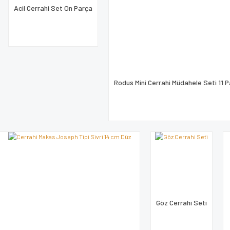
Acil Cerrahi Set On Parça
Gönder
Rodus Mini Cerrahi Müdahele Seti 11 P
Göz Cerrahi Seti