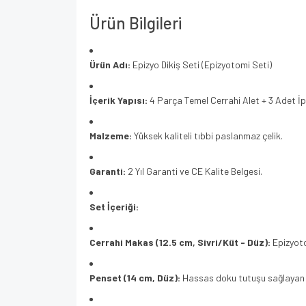
Ürün Bilgileri
Ürün Adı:
Epizyo Dikiş Seti (Epizyotomi Seti)
İçerik Yapısı:
4 Parça Temel Cerrahi Alet + 3 Adet İpe
Malzeme:
Yüksek kaliteli tıbbi paslanmaz çelik.
Garanti:
2 Yıl Garanti ve CE Kalite Belgesi.
Set İçeriği:
Cerrahi Makas (12.5 cm, Sivri/Küt - Düz):
Epizyoto
Penset (14 cm, Düz):
Hassas doku tutuşu sağlayan 