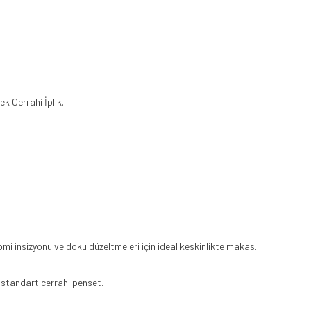
k Cerrahi İplik.
mi insizyonu ve doku düzeltmeleri için ideal keskinlikte makas.
standart cerrahi penset.