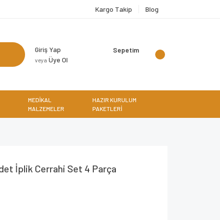
Kargo Takip
Blog
Giriş Yap
Sepetim
Üye Ol
veya
MEDİKAL
HAZIR KURULUM
MALZEMELER
PAKETLERİ
det İplik Cerrahi Set 4 Parça