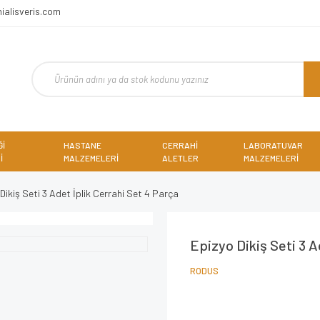
ialisveris.com
Ğİ
HASTANE
CERRAHİ
LABORATUVAR
İ
MALZEMELERİ
ALETLER
MALZEMELERİ
Dikiş Seti 3 Adet İplik Cerrahi Set 4 Parça
Epizyo Dikiş Seti 3 A
RODUS