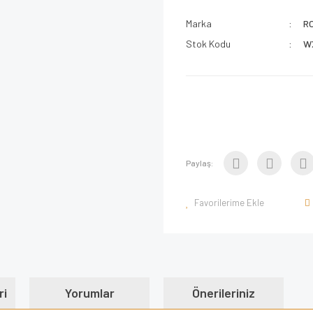
Marka
R
Stok Kodu
W
Paylaş:
ri
Yorumlar
Önerileriniz