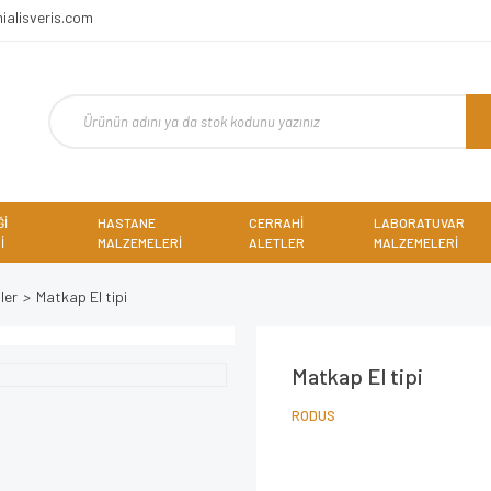
ialisveris.com
Ğİ
HASTANE
CERRAHİ
LABORATUVAR
İ
MALZEMELERİ
ALETLER
MALZEMELERİ
ler
Matkap El tipi
Matkap El tipi
RODUS