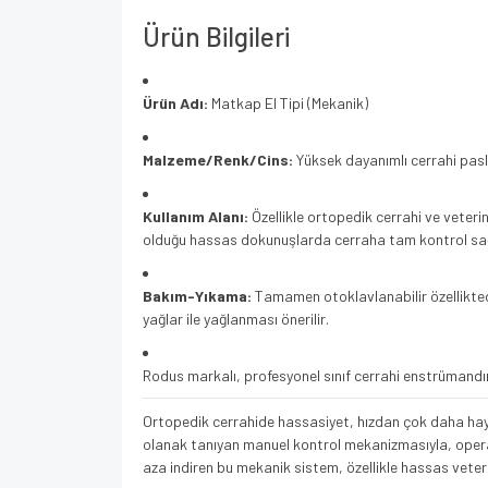
Ürün Bilgileri
Ürün Adı:
Matkap El Tipi (Mekanik)
Malzeme/Renk/Cins:
Yüksek dayanımlı cerrahi pasl
Kullanım Alanı:
Özellikle ortopedik cerrahi ve veterin
olduğu hassas dokunuşlarda cerraha tam kontrol sağ
Bakım-Yıkama:
Tamamen otoklavlanabilir özelliktedi
yağlar ile yağlanması önerilir.
Rodus markalı, profesyonel sınıf cerrahi enstrümandı
Ortopedik cerrahide hassasiyet, hızdan çok daha hay
olanak tanıyan manuel kontrol mekanizmasıyla, opera
aza indiren bu mekanik sistem, özellikle hassas veter