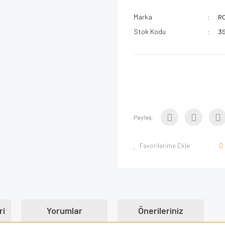
Marka
R
Stok Kodu
3
Paylaş:
ri
Yorumlar
Önerileriniz