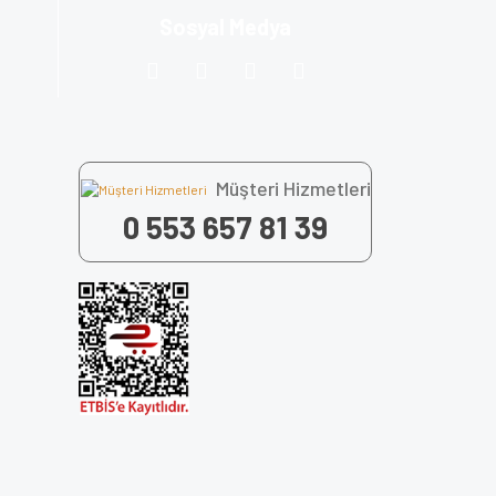
Sosyal Medya
Müşteri Hizmetleri
0 553 657 81 39