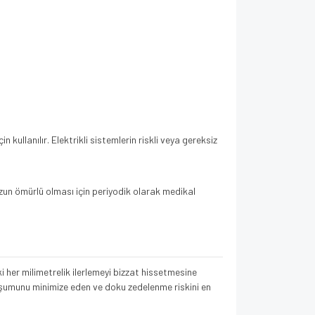
kullanılır. Elektrikli sistemlerin riskli veya gereksiz
zun ömürlü olması için periyodik olarak medikal
i her milimetrelik ilerlemeyi bizzat hissetmesine
uşumunu minimize eden ve doku zedelenme riskini en