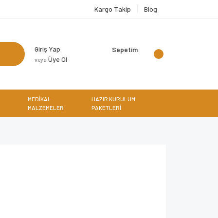
Kargo Takip
Blog
Giriş Yap
Sepetim
Üye Ol
veya
MEDİKAL
HAZIR KURULUM
MALZEMELER
PAKETLERİ