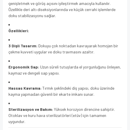
genişletmek ve görüş açısını iyileştirmek amacıyla kullanılır.
Özellikle deri altı diseksiyonlarında ve küçük cerrahi işlemlerde
doku stabilizasyonu sağlar.
Özellikleri:
3 Dişli Tasarım:
Dokuyu çok noktadan kavrayarak homojen bir
çekme kuvveti uygular ve doku travmasını azaltır.
Ergonomik Sap:
Uzun süreli tutuşlarda el yorgunluğunu önleyen,
kaymaz ve dengeli sap yapısı.
Hassas Kavrama:
Tırmık şeklindeki diş yapısı, doku üzerinde
kayma yapmadan güvenli bir ekarte imkanı sunar.
Sterilizasyon ve Bakım:
Yüksek korozyon direncine sahiptir.
Otoklav ve kuru hava sterilizatörleri (etüv) için tamamen
uygundur.