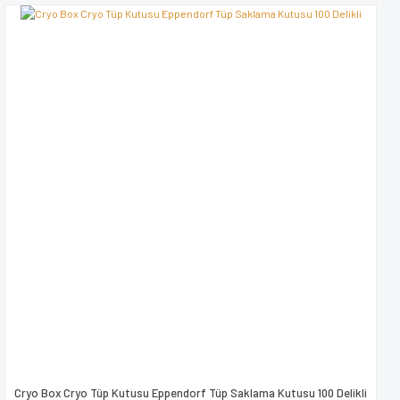
Yorum Yaz
Ürün resmi kalitesiz, bozuk veya görüntülenemiyor.
Ürün açıklamasında eksik bilgiler bulunuyor.
Ürün bilgilerinde hatalar bulunuyor.
Ürün fiyatı diğer sitelerden daha pahalı.
Bu ürüne benzer farklı alternatifler olmalı.
Gönder
Cryo Box Cryo Tüp Kutusu Eppendorf Tüp Saklama Kutusu 100 Delikli