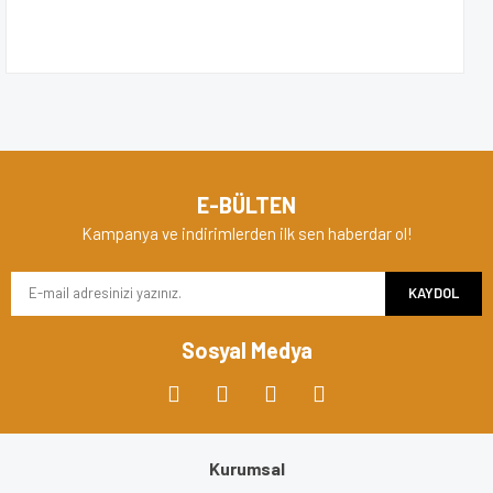
E-BÜLTEN
Kampanya ve indirimlerden ilk sen haberdar ol!
KAYDOL
Sosyal Medya
Kurumsal