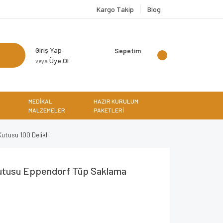
Kargo Takip
Blog
Giriş Yap
Sepetim
Üye Ol
veya
MEDİKAL
HAZIR KURULUM
MALZEMELER
PAKETLERİ
tusu 100 Delikli
utusu Eppendorf Tüp Saklama