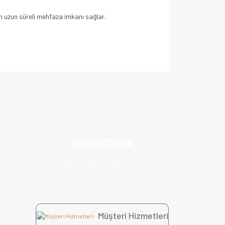
in uzun süreli mehfaza imkanı sağlar.
za iletebilirsiniz.
Sosyal Medya
Müşteri Hizmetleri