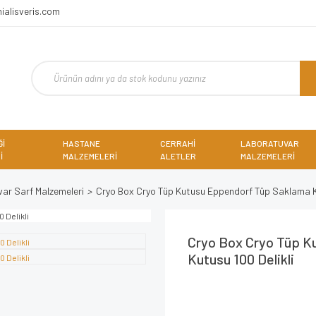
ialisveris.com
Ğİ
HASTANE
CERRAHİ
LABORATUVAR
İ
MALZEMELERİ
ALETLER
MALZEMELERİ
ar Sarf Malzemeleri
Cryo Box Cryo Tüp Kutusu Eppendorf Tüp Saklama Ku
Cryo Box Cryo Tüp K
Kutusu 100 Delikli