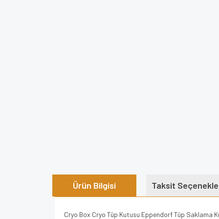
Ürün Bilgisi
Taksit Seçenekle
Cryo Box Cryo Tüp Kutusu Eppendorf Tüp Saklama Kut