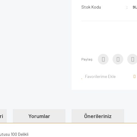
Stok Kodu
9
Paylaş:
ri
Yorumlar
Önerileriniz
usu 100 Delikli