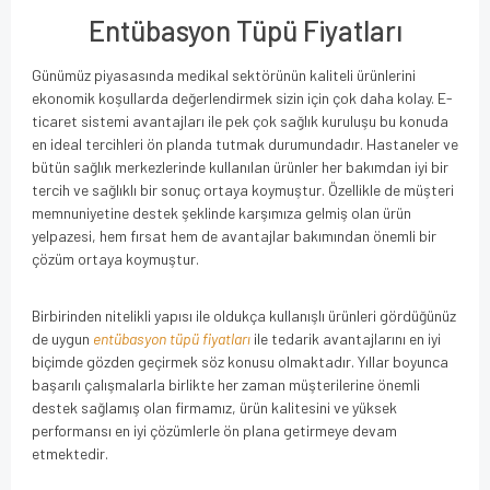
Entübasyon Tüpü Fiyatları
Günümüz piyasasında medikal sektörünün kaliteli ürünlerini
ekonomik koşullarda değerlendirmek sizin için çok daha kolay. E-
ticaret sistemi avantajları ile pek çok sağlık kuruluşu bu konuda
en ideal tercihleri ön planda tutmak durumundadır. Hastaneler ve
bütün sağlık merkezlerinde kullanılan ürünler her bakımdan iyi bir
tercih ve sağlıklı bir sonuç ortaya koymuştur. Özellikle de müşteri
memnuniyetine destek şeklinde karşımıza gelmiş olan ürün
yelpazesi, hem fırsat hem de avantajlar bakımından önemli bir
çözüm ortaya koymuştur.
Birbirinden nitelikli yapısı ile oldukça kullanışlı ürünleri gördüğünüz
de uygun
entübasyon tüpü fiyatları
ile tedarik avantajlarını en iyi
biçimde gözden geçirmek söz konusu olmaktadır. Yıllar boyunca
başarılı çalışmalarla birlikte her zaman müşterilerine önemli
destek sağlamış olan firmamız, ürün kalitesini ve yüksek
performansı en iyi çözümlerle ön plana getirmeye devam
etmektedir.