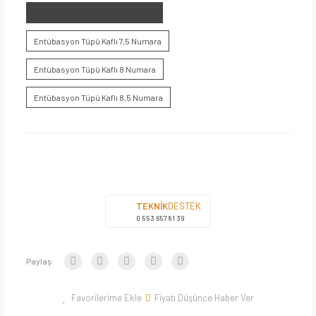
Entübasyon Tüpü Kaflı 7 Numara
Entübasyon Tüpü Kaflı 7,5 Numara
Entübasyon Tüpü Kaflı 8 Numara
Entübasyon Tüpü Kaflı 8,5 Numara
TEKNİK
DESTEK
0 553 657 81 39
Paylaş:
Fiyatı Düşünce Haber Ver