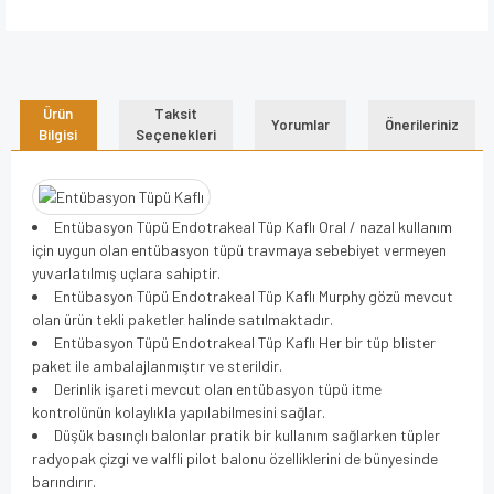
Ürün
Taksit
Yorumlar
Önerileriniz
Bilgisi
Seçenekleri
Entübasyon Tüpü Endotrakeal Tüp Kaflı Oral / nazal kullanım
için uygun olan entübasyon tüpü travmaya sebebiyet vermeyen
yuvarlatılmış uçlara sahiptir.
Entübasyon Tüpü Endotrakeal Tüp Kaflı Murphy gözü mevcut
olan ürün tekli paketler halinde satılmaktadır.
Entübasyon Tüpü Endotrakeal Tüp Kaflı Her bir tüp blister
paket ile ambalajlanmıştır ve sterildir.
Derinlik işareti mevcut olan entübasyon tüpü itme
kontrolünün kolaylıkla yapılabilmesini sağlar.
Düşük basınçlı balonlar pratik bir kullanım sağlarken tüpler
radyopak çizgi ve valfli pilot balonu özelliklerini de bünyesinde
barındırır.