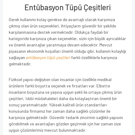
Entübasyon Tüpü Çeşitleri
Gerek kullanımı kolay gerekse de avantajlı olarak karşımıza
çıkmış olan ürün seçenekleri, ihtiyaçların güvenilir bir şekilde
karşılanmasına destek vermektedir. Oldukça faydalı bir
kategoride karşınıza çıkan seçenekler, sizin için büyük ayrıcalıklar
ve önemli avantajlar yaratmaya devam edecektir. Mevcut
piyasanın ekonomik koşulları önemli olduğu gibi, kullanım kolaylığı
sağlayan
entübasyon tüpü çeşitleri
farklı özelliklerle karşınıza
gelmektedir.
Fiziksel yapısı değişken olan insanlar için özellikle medikal
ürünlerin farklı boyutta seçenek ve fırsatları var. Elbette
insanların boyutuna ve yaşına uygun şekli ile ortaya çıkmış ürün
çeşitleri, tıbbi müdahaleleri daha da kolaylaştıran önemli bir
sonuç yaratmaktadır. Yüksek kaliteli ürün standartları
konusunda firmamız her zaman daha sağlıklı çözümler ile
karşınıza gelmektedir. Güvenilir tedarik zincirinin sağlıklı yapısını
görebilmek ve avantajları gözden geçirmek için her zaman size
uygun çözümlerimiz mevcut bulunmaktadır.