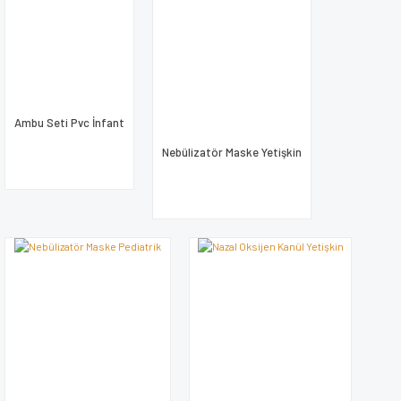
Ambu Seti Pvc İnfant
Nebülizatör Maske Yetişkin