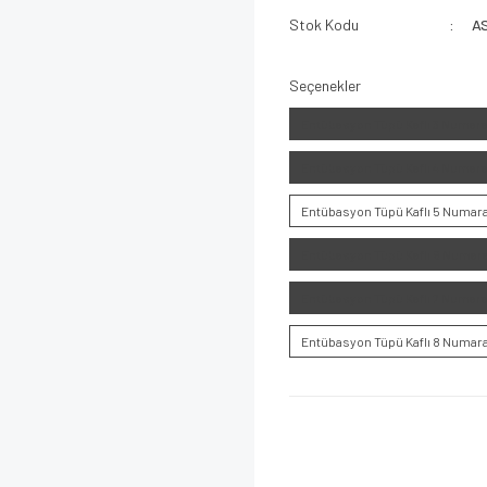
Stok Kodu
A
Seçenekler
Entübasyon Tüpü Kaflı 3 Numar
Entübasyon Tüpü Kaflı 4 Numar
Entübasyon Tüpü Kaflı 5 Numar
Entübasyon Tüpü Kaflı 6 Numar
Entübasyon Tüpü Kaflı 7 Numar
Entübasyon Tüpü Kaflı 8 Numar