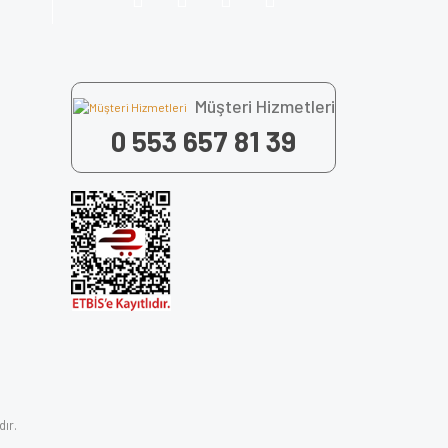
Müşteri Hizmetleri
0 553 657 81 39
dır.