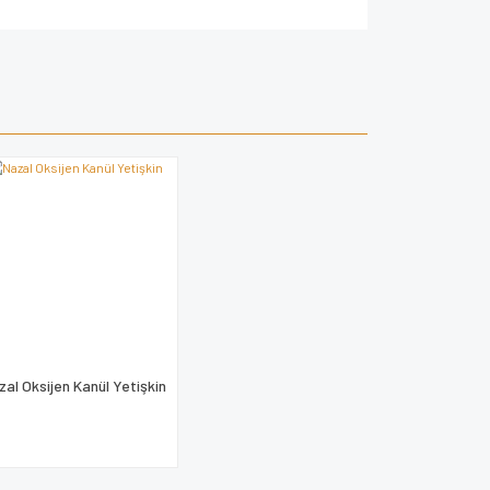
za iletebilirsiniz.
zal Oksijen Kanül Yetişkin