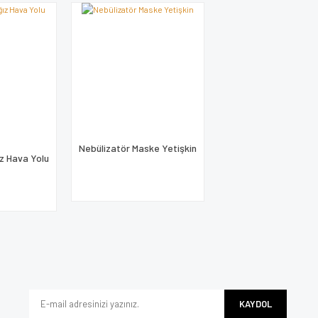
Nebülizatör Maske Yetişkin
z Hava Yolu
KAYDOL