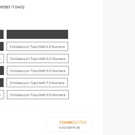
SM387-7.0402
a
Entübasyon Tüpü Kaflı 3,5 Numara
a
Entübasyon Tüpü Kaflı 4,5 Numara
a
Entübasyon Tüpü Kaflı 5,5 Numara
a
Entübasyon Tüpü Kaflı 6,5 Numara
a
Entübasyon Tüpü Kaflı 7,5 Numara
a
Entübasyon Tüpü Kaflı 8,5 Numara
TEKNİK
DESTEK
0 553 657 81 39