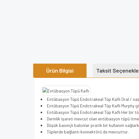
Ürün Bilgisi
Taksit Seçenekle
Entübasyon Tüpü Endotrakeal Tüp Kaflı Oral / naz
Entübasyon Tüpü Endotrakeal Tüp Kaflı Murphy göz
Entübasyon Tüpü Endotrakeal Tüp Kaflı Her bir tüp 
Derinlik işareti mevcut olan entübasyon tüpü itme 
Düşük basınçlı balonlar pratik bir kullanım sağlarke
Tüplerde bağlantı konnektörü de mevcuttur.