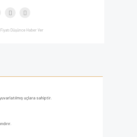
Fiyatı Düşünce Haber Ver
varlatılmış uçlara sahiptir.
ndırır.