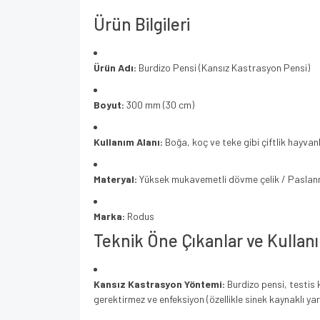
Ürün Bilgileri
Ürün Adı:
Burdizo Pensi (Kansız Kastrasyon Pensi)
Boyut:
300 mm (30 cm)
Kullanım Alanı:
Boğa, koç ve teke gibi çiftlik hayvanl
Materyal:
Yüksek mukavemetli dövme çelik / Pasla
Marka:
Rodus
Teknik Öne Çıkanlar ve Kullanı
Kansız Kastrasyon Yöntemi:
Burdizo pensi, testis 
gerektirmez ve enfeksiyon (özellikle sinek kaynaklı ya