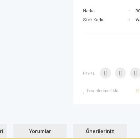
Marka
R
Stok Kodu
W
Paylaş:
ri
Yorumlar
Önerileriniz