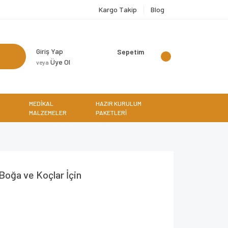
Kargo Takip
Blog
Giriş Yap
Sepetim
Üye Ol
veya
MEDİKAL
HAZIR KURULUM
MALZEMELER
PAKETLERİ
Boğa ve Koçlar İçin