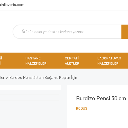
ialisveris.com
Ğİ
HASTANE
CERRAHİ
LABORATUVAR
İ
MALZEMELERİ
ALETLER
MALZEMELERİ
ler
Burdizo Pensi 30 cm Boğa ve Koçlar İçin
Burdizo Pensi 30 cm 
RODUS