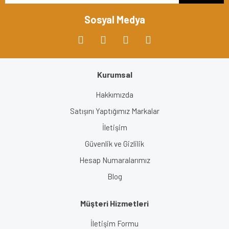
Bu ürüne benzer farklı alternatifler olmalı.
Sosyal Medya
Kurumsal
Gönder
Hakkımızda
Satışını Yaptığımız Markalar
İletişim
Güvenlik ve Gizlilik
Hesap Numaralarımız
Blog
Müşteri Hizmetleri
İletişim Formu