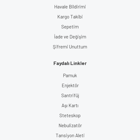
Havale Bildirimi
Kargo Takibi
Sepetim
İade ve Değişim
Şifremi Unuttum
Faydalı Linkler
Pamuk
Enjektör
Santrifüj
Aşı Kartı
Steteskop
Nebulizatör
Tansiyon Aleti