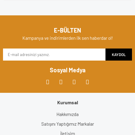
E-BÜLTEN
Kampanya ve indirimlerden ilk sen haberdar ol!
KAYDOL
Sosyal Medya
Kurumsal
Hakkımızda
Satışını Yaptığımız Markalar
İletişim