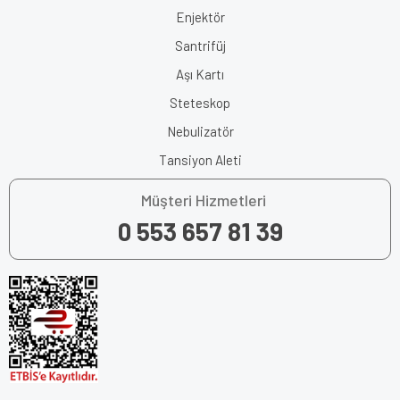
Enjektör
Santrifüj
Aşı Kartı
Steteskop
Nebulizatör
Tansiyon Aleti
Müşteri Hizmetleri
0 553 657 81 39