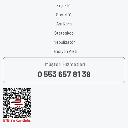
Enjektör
Santrifüj
Aşı Kartı
Steteskop
Nebulizatör
Tansiyon Aleti
Müşteri Hizmetleri
0 553 657 81 39