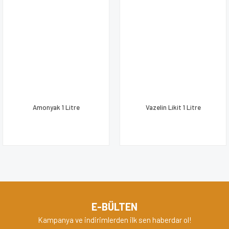
Amonyak 1 Litre
Vazelin Likit 1 Litre
E-BÜLTEN
Kampanya ve indirimlerden ilk sen haberdar ol!