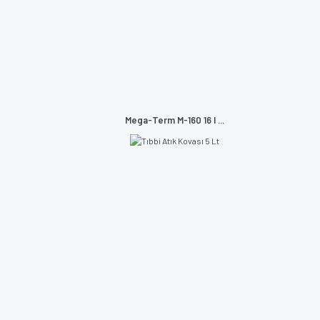
Mega-Term M-160 16 l ...