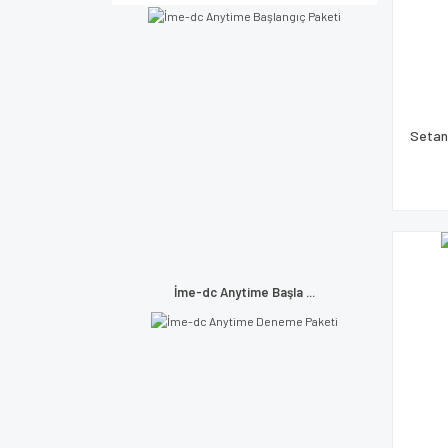
Setan
İme-dc Anytime Başla ...