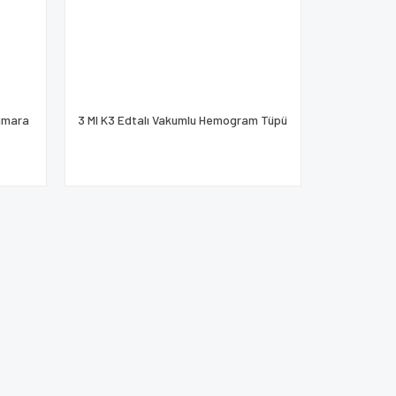
Numara
3 Ml K3 Edtalı Vakumlu Hemogram Tüpü