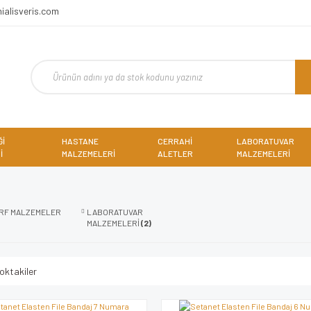
ialisveris.com
Ğİ
HASTANE
CERRAHİ
LABORATUVAR
İ
MALZEMELERİ
ALETLER
MALZEMELERİ
ARF MALZEMELER
LABORATUVAR
MALZEMELERİ
(2)
oktakiler