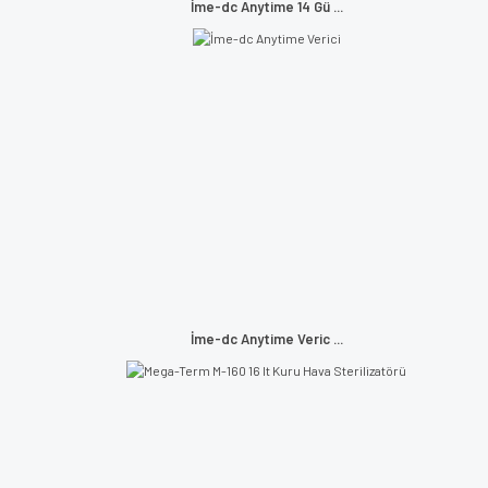
İme-dc Anytime 14 Gü ...
İme-dc Anytime Veric ...