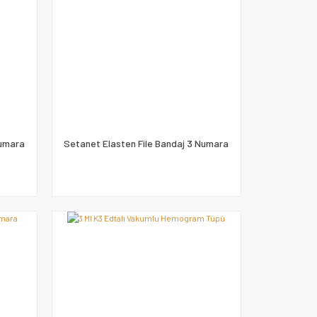
Numara
Setanet Elasten File Bandaj 3 Numara