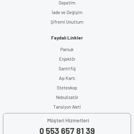
Sepetim
İade ve Değişim
Şifremi Unuttum
Faydalı Linkler
Pamuk
Enjektör
Santrifüj
Aşı Kartı
Steteskop
Nebulizatör
Tansiyon Aleti
Müşteri Hizmetleri
0 553 657 81 39