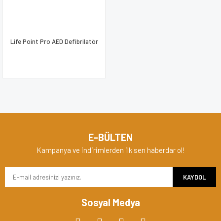
Life Point Pro AED Defibrilatör
E-BÜLTEN
Kampanya ve indirimlerden ilk sen haberdar ol!
KAYDOL
Sosyal Medya