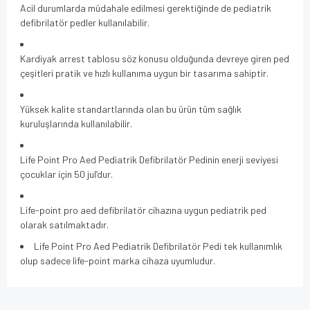
Acil durumlarda müdahale edilmesi gerektiğinde de pediatrik
defibrilatör pedler kullanılabilir.
Kardiyak arrest tablosu söz konusu olduğunda devreye giren ped
çeşitleri pratik ve hızlı kullanıma uygun bir tasarıma sahiptir.
Yüksek kalite standartlarında olan bu ürün tüm sağlık
kuruluşlarında kullanılabilir.
Life Point Pro Aed Pediatrik Defibrilatör Pedinin enerji seviyesi
çocuklar için 50 jul’dur.
Life-point pro aed defibrilatör cihazına uygun pediatrik ped
olarak satılmaktadır.
Life Point Pro Aed Pediatrik Defibrilatör Pedi tek kullanımlık
olup sadece life-point marka cihaza uyumludur.
Bu ürünün fiyat bilgisi, resim, ürün açıklamalarında ve diğer