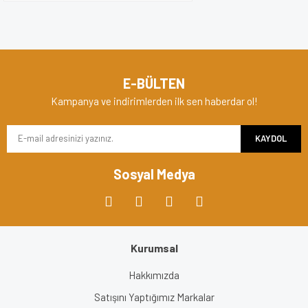
E-BÜLTEN
Kampanya ve indirimlerden ilk sen haberdar ol!
KAYDOL
Sosyal Medya
Kurumsal
Hakkımızda
Satışını Yaptığımız Markalar