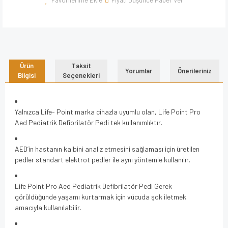
Ürün
Taksit
Yorumlar
Önerileriniz
Bilgisi
Seçenekleri
Yalnızca Life- Point marka cihazla uyumlu olan, Life Point Pro
Aed Pediatrik Defibrilatör Pedi tek kullanımlıktır.
AED’in hastanın kalbini analiz etmesini sağlaması için üretilen
pedler standart elektrot pedler ile aynı yöntemle kullanılır.
Life Point Pro Aed Pediatrik Defibrilatör Pedi Gerek
görüldüğünde yaşamı kurtarmak için vücuda şok iletmek
amacıyla kullanılabilir.