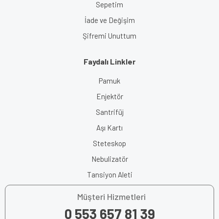
Sepetim
İade ve Değişim
Şifremi Unuttum
Faydalı Linkler
Pamuk
Enjektör
Santrifüj
Aşı Kartı
Steteskop
Nebulizatör
Tansiyon Aleti
Müşteri Hizmetleri
0 553 657 81 39