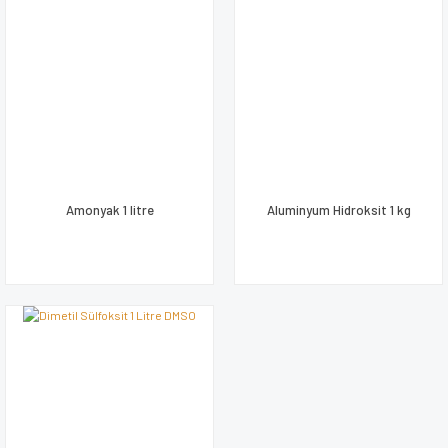
Amonyak 1 litre
Aluminyum Hidroksit 1 kg