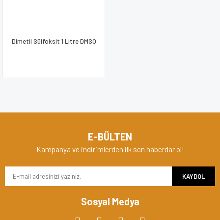
Dimetil Sülfoksit 1 Litre DMSO
E-BÜLTEN
Kampanya ve indirimlerden ilk sen haberdar ol!
KAYDOL
Sosyal Medya