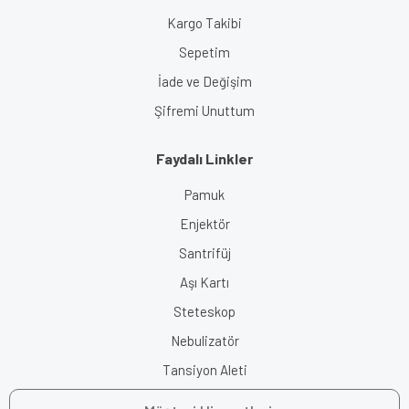
Kargo Takibi
Sepetim
İade ve Değişim
Şifremi Unuttum
Faydalı Linkler
Pamuk
Enjektör
Santrifüj
Aşı Kartı
Steteskop
Nebulizatör
Tansiyon Aleti