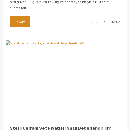
test güvenilirliği, stok sürekliliği ve operasyon hızıyla birlikte ele
alınmalıdır.
Devamı
19/04/2026
02:02
Steril Cerrahi Set Fiyatları Nasıl Değerlendirilir?