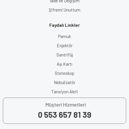
İade ve Değişim
Şifremi Unuttum
Faydalı Linkler
Pamuk
Enjektör
Santrifüj
Aşı Kartı
Steteskop
Nebulizatör
Tansiyon Aleti
Müşteri Hizmetleri
0 553 657 81 39