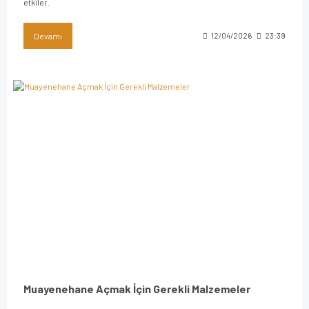
etkiler.
Devamı
12/04/2026
23:39
Muayenehane Açmak İçin Gerekli Malzemeler