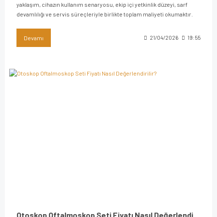
yaklaşım, cihazın kullanım senaryosu, ekip içi yetkinlik düzeyi, sarf
devamlılığı ve servis süreçleriyle birlikte toplam maliyeti okumaktır.
Devamı
21/04/2026
19:55
Otoskop Oftalmoskop Seti Fiyatı Nasıl Değerlendirilir?