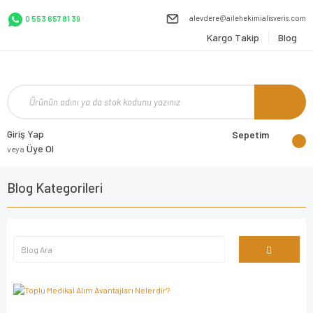
alevdere@ailehekimialisveris.com
0 553 657 81 39
Kargo Takip
Blog
Giriş Yap
Sepetim
Üye Ol
veya
Blog Kategorileri