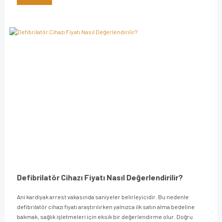
Defibrilatör Cihazı Fiyatı Nasıl Değerlendirilir?
Ani kardiyak arrest vakasında saniyeler belirleyicidir. Bu nedenle
defibrilatör cihazı fiyatı araştırılırken yalnızca ilk satın alma bedeline
bakmak, sağlık işletmeleri için eksik bir değerlendirme olur. Doğru