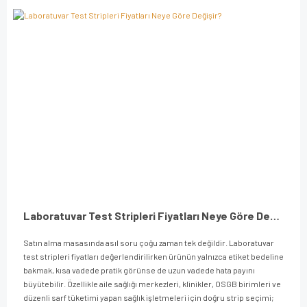
Laboratuvar Test Stripleri Fiyatları Neye Göre Değişir?
Satın alma masasında asıl soru çoğu zaman tek değildir. Laboratuvar
test stripleri fiyatları değerlendirilirken ürünün yalnızca etiket bedeline
bakmak, kısa vadede pratik görünse de uzun vadede hata payını
büyütebilir. Özellikle aile sağlığı merkezleri, klinikler, OSGB birimleri ve
düzenli sarf tüketimi yapan sağlık işletmeleri için doğru strip seçimi;