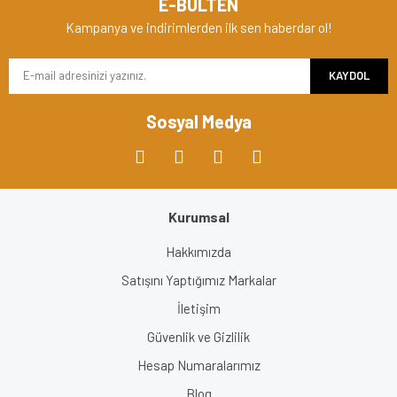
E-BÜLTEN
Kampanya ve indirimlerden ilk sen haberdar ol!
KAYDOL
Sosyal Medya
Kurumsal
Hakkımızda
Satışını Yaptığımız Markalar
İletişim
Güvenlik ve Gizlilik
Hesap Numaralarımız
Blog