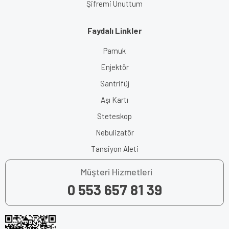
Şifremi Unuttum
Faydalı Linkler
Pamuk
Enjektör
Santrifüj
Aşı Kartı
Steteskop
Nebulizatör
Tansiyon Aleti
Müşteri Hizmetleri
0 553 657 81 39