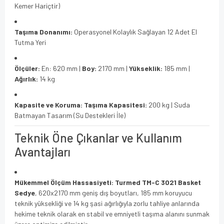
Kemer Hariçtir)
Taşıma Donanımı:
Operasyonel Kolaylık Sağlayan 12 Adet El
Tutma Yeri
Ölçüler:
En: 620 mm |
Boy:
2170 mm |
Yükseklik:
185 mm |
Ağırlık:
14 kg
Kapasite ve Koruma:
Taşıma Kapasitesi:
200 kg | Suda
Batmayan Tasarım (Su Destekleri İle)
Teknik Öne Çıkanlar ve Kullanım
Avantajları
Mükemmel Ölçüm Hassasiyeti:
Turmed TM-C 3021 Basket
Sedye
, 620x2170 mm geniş dış boyutları, 185 mm koruyucu
teknik yüksekliği ve 14 kg şasi ağırlığıyla zorlu tahliye anlarında
hekime teknik olarak en stabil ve emniyetli taşıma alanını sunmak