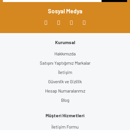
Bu ürüne benzer farklı alternatifler olmalı.
Sosyal Medya
Kurumsal
Gönder
Hakkımızda
Satışını Yaptığımız Markalar
İletişim
Güvenlik ve Gizlilik
Hesap Numaralarımız
Blog
Müşteri Hizmetleri
İletişim Formu