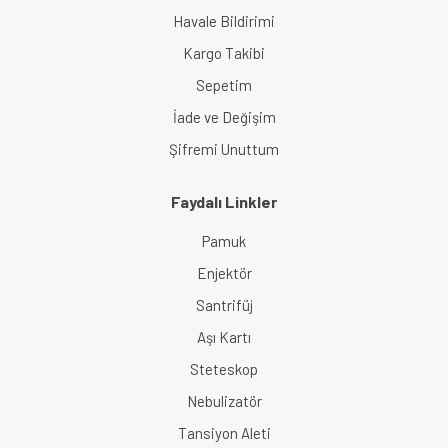
Havale Bildirimi
Kargo Takibi
Sepetim
İade ve Değişim
Şifremi Unuttum
Faydalı Linkler
Pamuk
Enjektör
Santrifüj
Aşı Kartı
Steteskop
Nebulizatör
Tansiyon Aleti