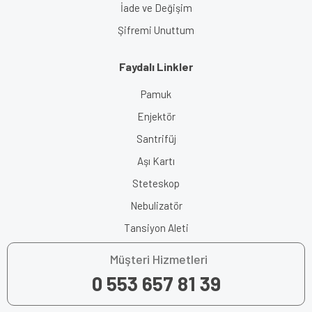
İade ve Değişim
Şifremi Unuttum
Faydalı Linkler
Pamuk
Enjektör
Santrifüj
Aşı Kartı
Steteskop
Nebulizatör
Tansiyon Aleti
Müşteri Hizmetleri
0 553 657 81 39