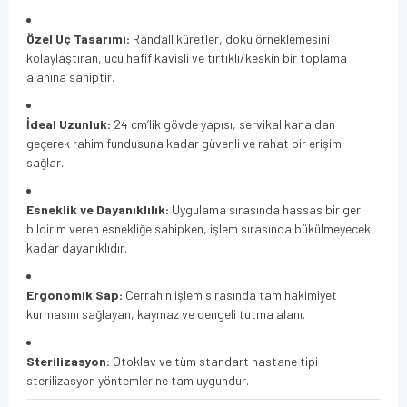
Özel Uç Tasarımı:
Randall küretler, doku örneklemesini
kolaylaştıran, ucu hafif kavisli ve tırtıklı/keskin bir toplama
alanına sahiptir.
İdeal Uzunluk:
24 cm’lik gövde yapısı, servikal kanaldan
geçerek rahim fundusuna kadar güvenli ve rahat bir erişim
sağlar.
Esneklik ve Dayanıklılık:
Uygulama sırasında hassas bir geri
bildirim veren esnekliğe sahipken, işlem sırasında bükülmeyecek
kadar dayanıklıdır.
Ergonomik Sap:
Cerrahın işlem sırasında tam hakimiyet
kurmasını sağlayan, kaymaz ve dengeli tutma alanı.
Sterilizasyon:
Otoklav ve tüm standart hastane tipi
sterilizasyon yöntemlerine tam uygundur.