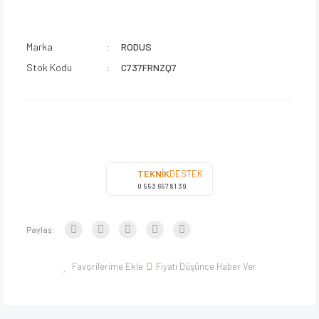
Marka
RODUS
Stok Kodu
C737FRNZQ7
TEKNİK
DESTEK
0 553 657 81 39
Paylaş:
Fiyatı Düşünce Haber Ver