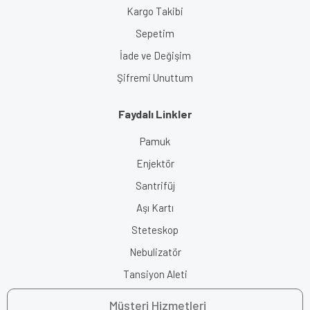
Kargo Takibi
Sepetim
İade ve Değişim
Şifremi Unuttum
Faydalı Linkler
Pamuk
Enjektör
Santrifüj
Aşı Kartı
Steteskop
Nebulizatör
Tansiyon Aleti
Müşteri Hizmetleri