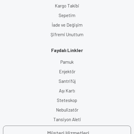
Kargo Takibi
Sepetim
İade ve Değişim
Şifremi Unuttum
Faydalı Linkler
Pamuk
Enjektör
Santrifüj
Aşı Kartı
Steteskop
Nebulizatör
Tansiyon Aleti
Müşteri Hizmetleri