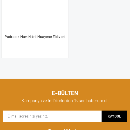
Pudrasız Mavi Nitril Muayene Eldiveni
E-BÜLTEN
Kampanya ve indirimlerden ilk sen haberdar ol!
KAYDOL