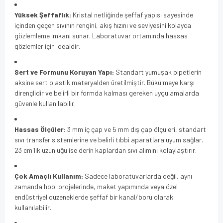
Yüksek Şeffaflık:
Kristal netliğinde şeffaf yapısı sayesinde
içinden geçen sıvının rengini, akış hızını ve seviyesini kolayca
gözlemleme imkanı sunar. Laboratuvar ortamında hassas
gözlemler için idealdir.
Sert ve Formunu Koruyan Yapı:
Standart yumuşak pipetlerin
aksine sert plastik materyalden üretilmiştir. Bükülmeye karşı
dirençlidir ve belirli bir formda kalması gereken uygulamalarda
güvenle kullanılabilir.
Hassas Ölçüler:
3 mm iç çap ve 5 mm dış çap ölçüleri, standart
sıvı transfer sistemlerine ve belirli tıbbi aparatlara uyum sağlar.
23 cm'lik uzunluğu ise derin kaplardan sıvı alımını kolaylaştırır.
Çok Amaçlı Kullanım:
Sadece laboratuvarlarda değil, aynı
zamanda hobi projelerinde, maket yapımında veya özel
endüstriyel düzeneklerde şeffaf bir kanal/boru olarak
kullanılabilir.