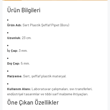
Ürün Bilgileri
Ürün Adı:
Sert Plastik Şeffaf Pipet (Boru)
Uzunluk:
23 cm.
İç Çap:
3 mm.
Dış Çap:
5 mm.
Malzeme:
Sert, şeffaf plastik materyal.
Kullanım Alanı:
Laboratuvar çalışmaları, sıvı transferleri,
endüstriyel tasarımlar ve tıbbi sarf malzeme ihtiyaçları.
Öne Çıkan Özellikler