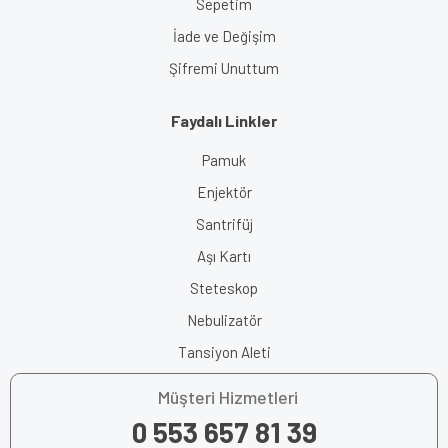
Sepetim
İade ve Değişim
Şifremi Unuttum
Faydalı Linkler
Pamuk
Enjektör
Santrifüj
Aşı Kartı
Steteskop
Nebulizatör
Tansiyon Aleti
Müşteri Hizmetleri
0 553 657 81 39