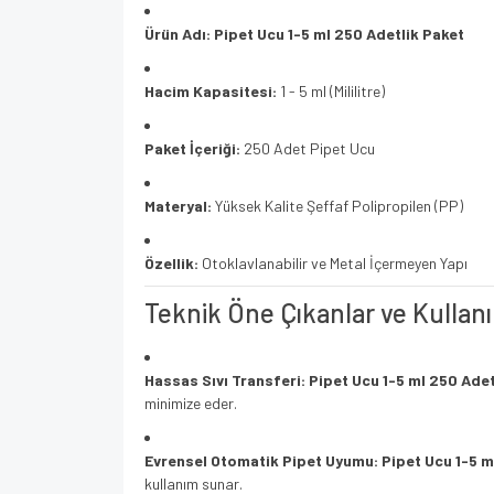
Ürün Adı:
Pipet Ucu 1-5 ml 250 Adetlik Paket
Hacim Kapasitesi:
1 - 5 ml (Mililitre)
Paket İçeriği:
250 Adet Pipet Ucu
Materyal:
Yüksek Kalite Şeffaf Polipropilen (PP)
Özellik:
Otoklavlanabilir ve Metal İçermeyen Yapı
Teknik Öne Çıkanlar ve Kullanı
Hassas Sıvı Transferi:
Pipet Ucu 1-5 ml 250 Adet
minimize eder.
Evrensel Otomatik Pipet Uyumu:
Pipet Ucu 1-5 m
kullanım sunar.