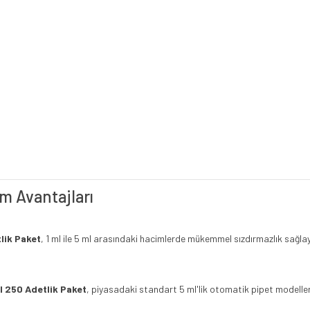
m Avantajları
lik Paket
, 1 ml ile 5 ml arasındaki hacimlerde mükemmel sızdırmazlık sağlay
l 250 Adetlik Paket
, piyasadaki standart 5 ml'lik otomatik pipet modeller