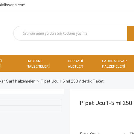
ialisveris.com
Ğİ
HASTANE
CERRAHİ
LABORATUVAR
İ
MALZEMELERİ
ALETLER
MALZEMELERİ
ar Sarf Malzemeleri
Pipet Ucu 1-5 ml 250 Adetlik Paket
Pipet Ucu 1-5 ml 250
Stok Kodu
G