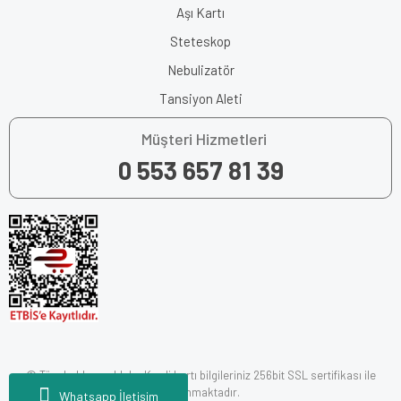
Aşı Kartı
Steteskop
Nebulizatör
Tansiyon Aleti
Müşteri Hizmetleri
0 553 657 81 39
© Tüm hakları saklıdır. Kredi kartı bilgileriniz 256bit SSL sertifikası ile
korunmaktadır.
Whatsapp İletişim