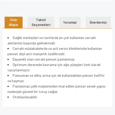
Ürün
Taksit
Yorumlar
Önerileriniz
Bilgisi
Seçenekleri
Sağlık merkezleri ve revirlerde en çok kullanılan cerrahi
aletlerinin başında gelmektedir.
Cerrahi müdahalelerde ve acil servis kliniklerinde kullanılan
penset dişli anti manyetik özelliktedir.
Dayanıklı olan cerrahi penset paslanmaz.
Optimum derecede kavrama için ağız yüzeyleri özel olarak
tasarlanmıştır.
Pansuman ve dikiş atma için de kullanılabilen penset hafiftir
ve kaymaz.
Paslanmaz çelik malzemeden imal edilen penset esnek yapısı
nedeniyle güvenli bir tutuş sağlar.
Otoklavlanabilir.