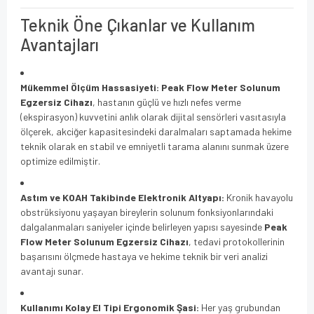
Teknik Öne Çıkanlar ve Kullanım
Avantajları
Mükemmel Ölçüm Hassasiyeti:
Peak Flow Meter Solunum
Egzersiz Cihazı
, hastanın güçlü ve hızlı nefes verme
(ekspirasyon) kuvvetini anlık olarak dijital sensörleri vasıtasıyla
ölçerek, akciğer kapasitesindeki daralmaları saptamada hekime
teknik olarak en stabil ve emniyetli tarama alanını sunmak üzere
optimize edilmiştir.
Astım ve KOAH Takibinde Elektronik Altyapı:
Kronik havayolu
obstrüksiyonu yaşayan bireylerin solunum fonksiyonlarındaki
dalgalanmaları saniyeler içinde belirleyen yapısı sayesinde
Peak
Flow Meter Solunum Egzersiz Cihazı
, tedavi protokollerinin
başarısını ölçmede hastaya ve hekime teknik bir veri analizi
avantajı sunar.
Kullanımı Kolay El Tipi Ergonomik Şasi:
Her yaş grubundan