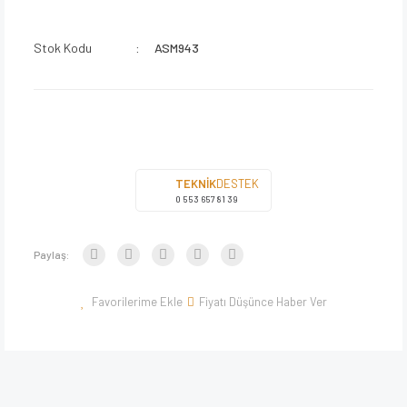
Stok Kodu
ASM943
TEKNİK
DESTEK
0 553 657 81 39
Paylaş:
Fiyatı Düşünce Haber Ver