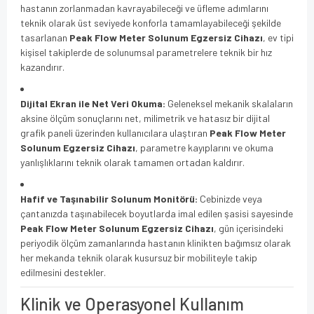
hastanın zorlanmadan kavrayabileceği ve üfleme adımlarını
teknik olarak üst seviyede konforla tamamlayabileceği şekilde
tasarlanan
Peak Flow Meter Solunum Egzersiz Cihazı
, ev tipi
kişisel takiplerde de solunumsal parametrelere teknik bir hız
kazandırır.
Dijital Ekran ile Net Veri Okuma:
Geleneksel mekanik skalaların
aksine ölçüm sonuçlarını net, milimetrik ve hatasız bir dijital
grafik paneli üzerinden kullanıcılara ulaştıran
Peak Flow Meter
Solunum Egzersiz Cihazı
, parametre kayıplarını ve okuma
yanlışlıklarını teknik olarak tamamen ortadan kaldırır.
Hafif ve Taşınabilir Solunum Monitörü:
Cebinizde veya
çantanızda taşınabilecek boyutlarda imal edilen şasisi sayesinde
Peak Flow Meter Solunum Egzersiz Cihazı
, gün içerisindeki
periyodik ölçüm zamanlarında hastanın klinikten bağımsız olarak
her mekanda teknik olarak kusursuz bir mobiliteyle takip
edilmesini destekler.
Klinik ve Operasyonel Kullanım