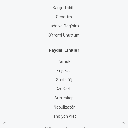
Kargo Takibi
Sepetim
İade ve Değişim
Şifremi Unuttum
Faydalı Linkler
Pamuk
Enjektör
Santrifüj
Aşı Kartı
Steteskop
Nebulizatör
Tansiyon Aleti