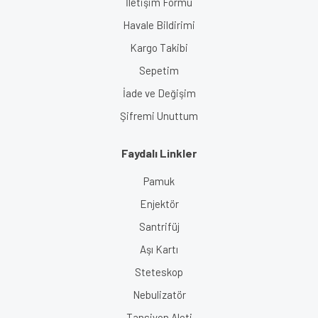
İletişim Formu
Havale Bildirimi
Kargo Takibi
Sepetim
İade ve Değişim
Şifremi Unuttum
Faydalı Linkler
Pamuk
Enjektör
Santrifüj
Aşı Kartı
Steteskop
Nebulizatör
Tansiyon Aleti