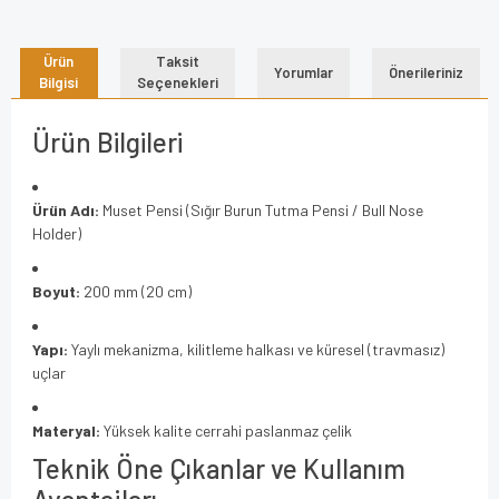
Ürün
Taksit
Yorumlar
Önerileriniz
Bilgisi
Seçenekleri
Ürün Bilgileri
Ürün Adı:
Muset Pensi (Sığır Burun Tutma Pensi / Bull Nose
Holder)
Boyut:
200 mm (20 cm)
Yapı:
Yaylı mekanizma, kilitleme halkası ve küresel (travmasız)
uçlar
Materyal:
Yüksek kalite cerrahi paslanmaz çelik
Teknik Öne Çıkanlar ve Kullanım