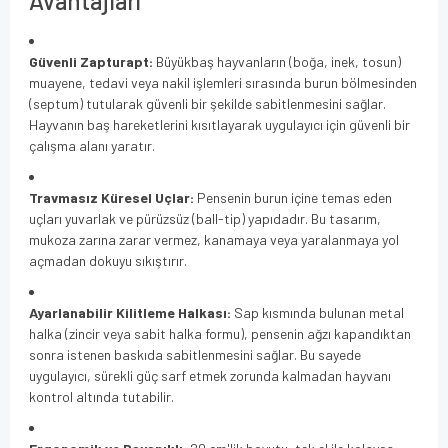
Avantajları
Güvenli Zapturapt:
Büyükbaş hayvanların (boğa, inek, tosun)
muayene, tedavi veya nakil işlemleri sırasında burun bölmesinden
(septum) tutularak güvenli bir şekilde sabitlenmesini sağlar.
Hayvanın baş hareketlerini kısıtlayarak uygulayıcı için güvenli bir
çalışma alanı yaratır.
Travmasız Küresel Uçlar:
Pensenin burun içine temas eden
uçları yuvarlak ve pürüzsüz (ball-tip) yapıdadır. Bu tasarım,
mukoza zarına zarar vermez, kanamaya veya yaralanmaya yol
açmadan dokuyu sıkıştırır.
Ayarlanabilir Kilitleme Halkası:
Sap kısmında bulunan metal
halka (zincir veya sabit halka formu), pensenin ağzı kapandıktan
sonra istenen baskıda sabitlenmesini sağlar. Bu sayede
uygulayıcı, sürekli güç sarf etmek zorunda kalmadan hayvanı
kontrol altında tutabilir.